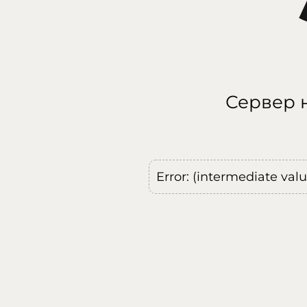
Сервер н
Error: (intermediate val