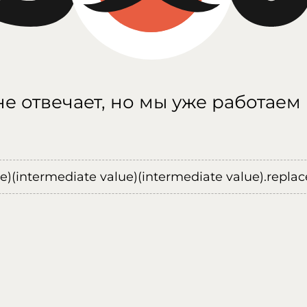
е отвечает, но мы уже работаем
ue)(intermediate value)(intermediate value).replace