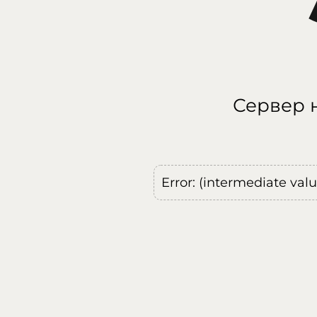
Сервер н
Error: (intermediate val