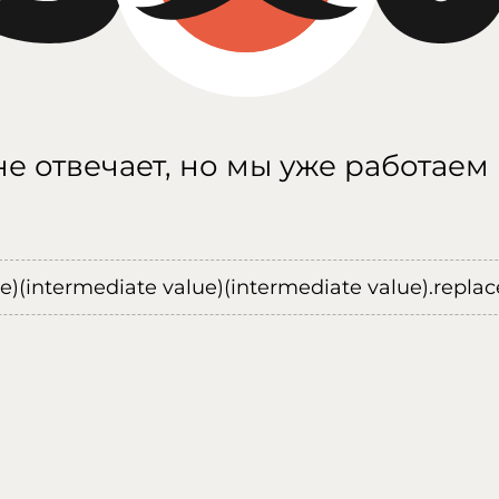
е отвечает, но мы уже работаем
ue)(intermediate value)(intermediate value).replace