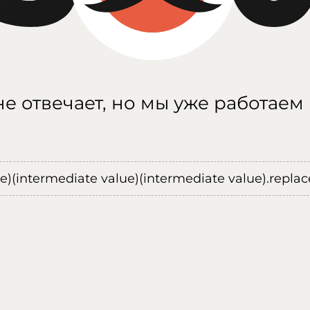
е отвечает, но мы уже работаем
ue)(intermediate value)(intermediate value).replace