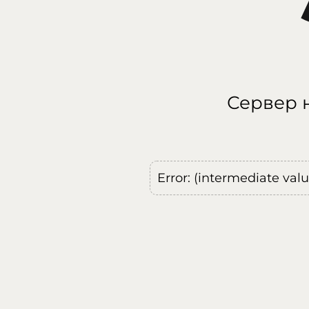
Сервер н
Error: (intermediate val