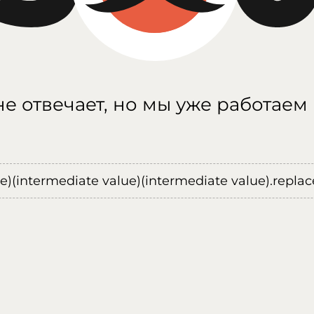
е отвечает, но мы уже работаем
ue)(intermediate value)(intermediate value).replace