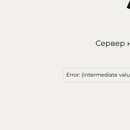
Сервер н
Error: (intermediate val